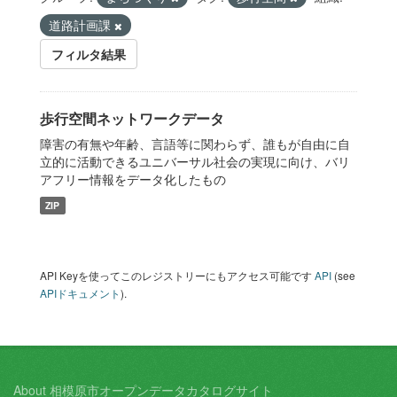
道路計画課
フィルタ結果
歩行空間ネットワークデータ
障害の有無や年齢、言語等に関わらず、誰もが自由に自
立的に活動できるユニバーサル社会の実現に向け、バリ
アフリー情報をデータ化したもの
ZIP
API Keyを使ってこのレジストリーにもアクセス可能です
API
(see
APIドキュメント
).
About 相模原市オープンデータカタログサイト