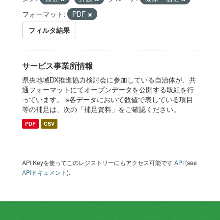
フォーマット:
PDF
フィルタ結果
サービス事業所情報
県央地域DX推進協力検討会に参加している自治体が、共
通フォーマットにてオープンデータを公開する取組を行
っています。 ※各データにおいて数値で表している項目
等の補足は、次の「補足資料」をご確認ください。
PDF
CSV
API Keyを使ってこのレジストリーにもアクセス可能です
API
(see
APIドキュメント
).