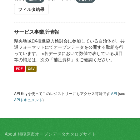
フィルタ結果
サービス事業所情報
県央地域DX推進協力検討会に参加している自治体が、共
通フォーマットにてオープンデータを公開する取組を行
っています。 ※各データにおいて数値で表している項目
等の補足は、次の「補足資料」をご確認ください。
PDF
CSV
API Keyを使ってこのレジストリーにもアクセス可能です
API
(see
APIドキュメント
).
About 相模原市オープンデータカタログサイト