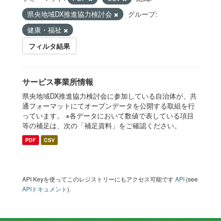
県央地域DX推進協力検討会
グループ:
健康・福祉
フィルタ結果
サービス事業所情報
県央地域DX推進協力検討会に参加している自治体が、共
通フォーマットにてオープンデータを公開する取組を行
っています。 ※各データにおいて数値で表している項目
等の補足は、次の「補足資料」をご確認ください。
PDF
CSV
API Keyを使ってこのレジストリーにもアクセス可能です
API
(see
APIドキュメント
).