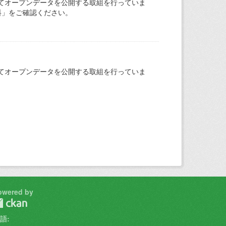
てオープンデータを公開する取組を行っていま
料」をご確認ください。
てオープンデータを公開する取組を行っていま
owered by
語