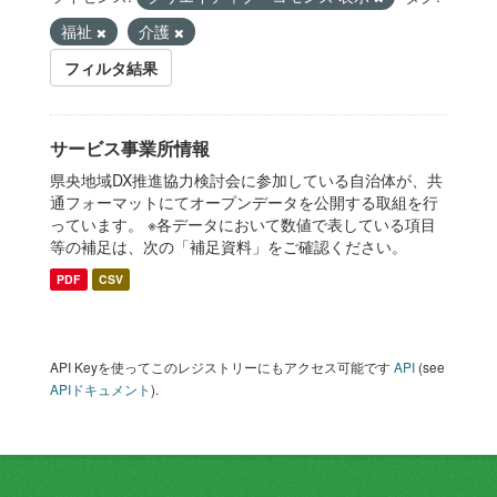
福祉
介護
フィルタ結果
サービス事業所情報
県央地域DX推進協力検討会に参加している自治体が、共
通フォーマットにてオープンデータを公開する取組を行
っています。 ※各データにおいて数値で表している項目
等の補足は、次の「補足資料」をご確認ください。
PDF
CSV
API Keyを使ってこのレジストリーにもアクセス可能です
API
(see
APIドキュメント
).