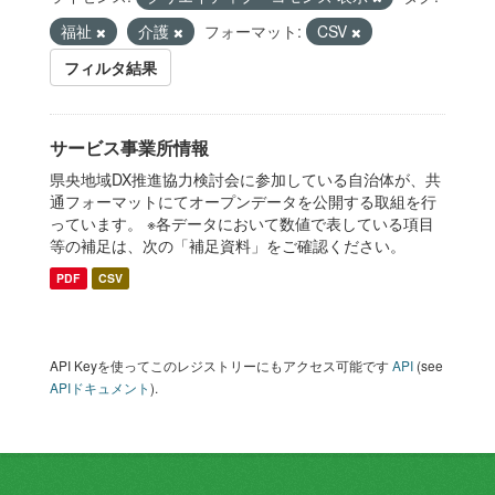
福祉
介護
フォーマット:
CSV
フィルタ結果
サービス事業所情報
県央地域DX推進協力検討会に参加している自治体が、共
通フォーマットにてオープンデータを公開する取組を行
っています。 ※各データにおいて数値で表している項目
等の補足は、次の「補足資料」をご確認ください。
PDF
CSV
API Keyを使ってこのレジストリーにもアクセス可能です
API
(see
APIドキュメント
).