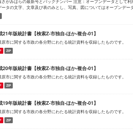
報さがみはらの最新号とバックナンバー 注意：オープンデータとして利
データの文字、文章及び表のみとし、写真、図についてはオープンデー
成21年版統計書【検索Z-市独自-ほか-複合-01】
模原市に関する市政の各分野にわたる統計資料を収録したものです。
F
ZIP
成20年版統計書【検索Z-市独自-ほか-複合-01】
模原市に関する市政の各分野にわたる統計資料を収録したものです。
F
ZIP
成19年版統計書【検索Z-市独自-ほか-複合-01】
模原市に関する市政の各分野にわたる統計資料を収録したものです。
F
ZIP