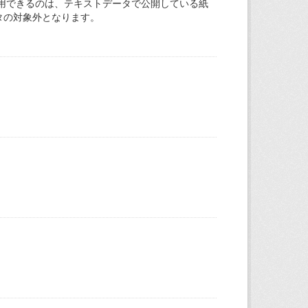
用できるのは、テキストデータで公開している紙
タの対象外となります。