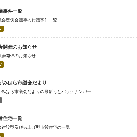
議事件一覧
議会定例会議等の付議事件一覧
V
会開催のお知らせ
議会開催のお知らせ
V
がみはら市議会だより
がみはら市議会だよりの最新号とバックナンバー
営住宅一覧
接建設型及び借上げ型市営住宅の一覧
V