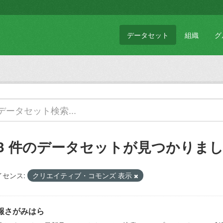
データセット
組織
グ
53 件のデータセットが見つかりま
イセンス:
クリエイティブ・コモンズ 表示
報さがみはら