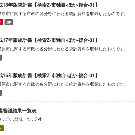
成18年版統計書【検索Z-市独自-ほか-複合-01】
模原市に関する市政の各分野にわたる統計資料を収録したものです。
F
ZIP
成17年版統計書【検索Z-市独自-ほか-複合-01】
模原市に関する市政の各分野にわたる統計資料を収録したものです。
成16年版統計書【検索Z-市独自-ほか-複合-01】
模原市に関する市政の各分野にわたる統計資料を収録したものです。
案審議結果一覧表
例：〇…賛成、☓…反対
V