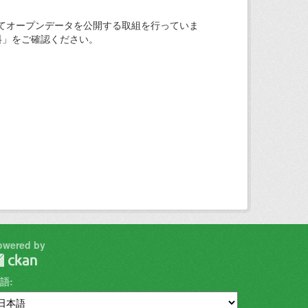
てオープンデータを公開する取組を行っていま
料」をご確認ください。
owered by
語