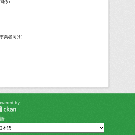
関係）
事業者向け）
owered by
語