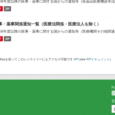
和6年度以降の医事・薬事に関する国からの通知等（医薬品医療機器等法
F
ZIP
事・薬事関係通知一覧（医療法関係・医療法人を除く）
和6年度以降の医事・薬事に関する国からの通知等（医療機関その他関連
F
ZIP
I Keyを使ってこのレジストリーにもアクセス可能です
API
(see
APIドキュメント
).
P
言